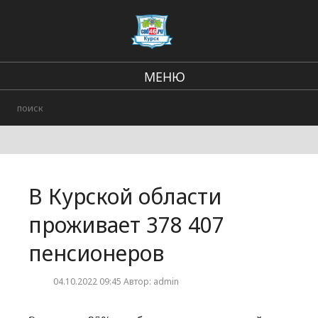
МЕНЮ
Региональные новости
В стране и мире
Происшествия
В Курской области
Городские события
проживает 378 407
пенсионеров
04.10.2022 09:45 Автор: admin