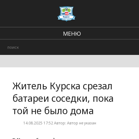
МЕНЮ
Региональные новости
В стране и мире
Происшествия
Житель Курска срезал
Городские события
батареи соседки, пока
той не было дома
14.08.2025 17:52 Автор: Автор не указан