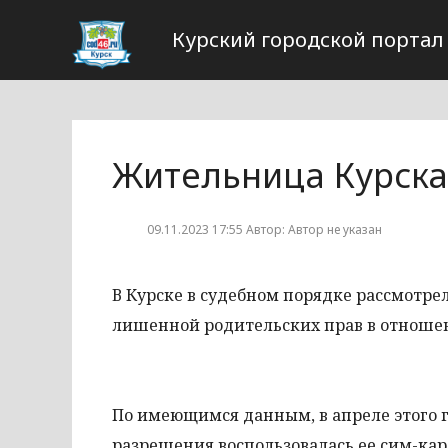
Курский городской портал
Жительница Курска
09.11.2023 17:55 Автор: Автор не указан
В Курске в судебном порядке рассмотре
лишенной родительских прав в отношен
По имеющимся данным, в апреле этого г
разрешения воспользовалась ее сим-ка