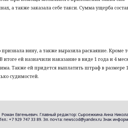
нах, а также заказала себе такси. Сумма ущерба соста
признала вину, а также выразила раскаяние. Кроме то
 итоге ей назначили наказание в виде 1 года и 4 мес
има. Также ей придется выплатить штраф в размере 
лько судимостей.
 Роман Евгеньевич. Главный редактор: Сыроежкина Анна Никола
 Тел.: +7 929 747 33 89. Эл. почта: newscod@yandex.ru Знак инф