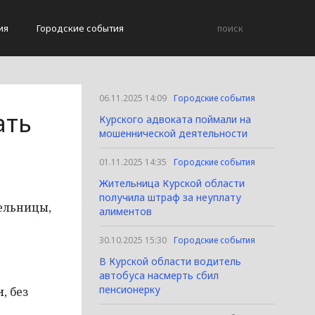
ия
Городские события
06.11.2025 14:09
Городские события
ать
Курского адвоката поймали на
мошеннической деятельности
01.11.2025 14:35
Городские события
Жительница Курской области
получила штраф за неуплату
тельницы,
алиментов
30.10.2025 15:30
Городские события
В Курской области водитель
автобуса насмерть сбил
пенсионерку
, без