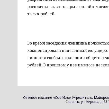
расплатилась за товары в онлайн-магази
тысяч рублей.
Во время заседания женщина полностью 
компенсировала нанесенный ею ущерб. В
лишения свободы в колонии общего реж
рублей. В прошлом у нее имелось неско
Сетевое издание «Cod46.ru» Учредитель: Майоров
Саранск, ул. Кирова, д.63