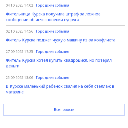
04.10.2025 14:02
Городские события
Жительница Курска получила штраф за ложное
сообщение об исчезновении супруга
02.10.2025 14:56
Городские события
Житель Курска поджег чужую машину из-за конфликта
27.09.2025 17:25
Городские события
Житель Курска хотел купить квадроцикл, но потерял
деньги
25.09.2025 13:06
Городские события
В Курске маленький ребенок свалил на себя стеллаж в
магазине
Все новости