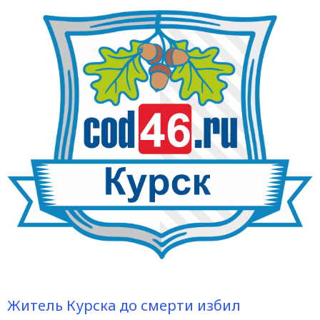
Житель Курска до смерти избил