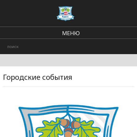
МЕНЮ
Региональные новости
В стране и мире
Происшествия
Городские события
Городские события