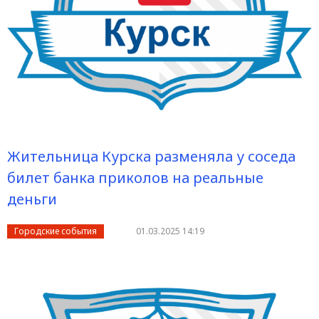
Жительница Курска разменяла у соседа
билет банка приколов на реальные
деньги
Городские события
01.03.2025 14:19