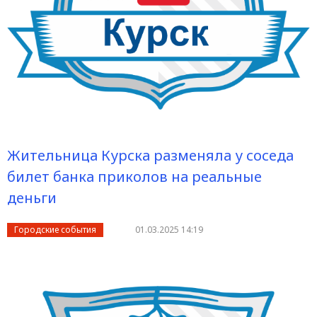
Жительница Курска разменяла у соседа
билет банка приколов на реальные
деньги
Городские события
01.03.2025 14:19