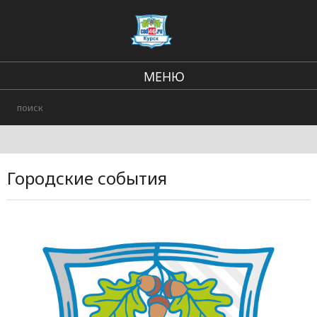
МЕНЮ
Региональные новости
В стране и мире
Происшествия
Городские события
Городские события