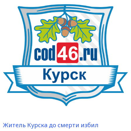
Житель Курска до смерти избил